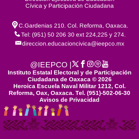
Cívica y Participación Ciudadana
C.Gardenias 210. Col. Reforma, Oaxaca.
Tel: (951) 50 206 30 ext 224,225 y 274.
direccion.educacioncivica@ieepco.mx
@IEEPCO |
Instituto Estatal Electoral y de Participación
Ciudadana de Oaxaca © 2026
Heroica Escuela Naval Militar 1212, Col.
Reforma, Oax, Oaxaca. Tel. (951)-502-06-30
Avisos de Privacidad