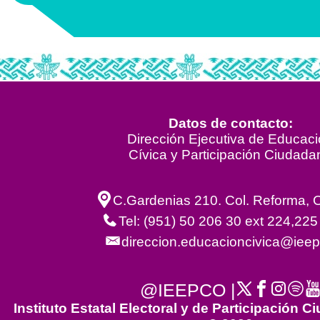
Datos de contacto:
Dirección Ejecutiva de Educac
Cívica y Participación Ciudada
C.Gardenias 210. Col. Reforma, 
Tel: (951) 50 206 30 ext 224,225
direccion.educacioncivica@iee
@IEEPCO |
Instituto Estatal Electoral y de Participación